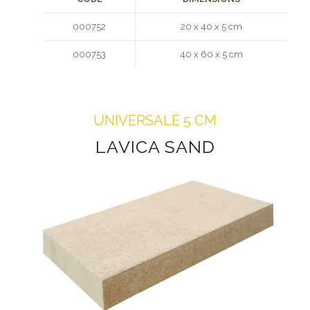
000752
20 x 40 x 5 cm
000753
40 x 60 x 5 cm
UNIVERSALE 5 CM
LAVICA SAND