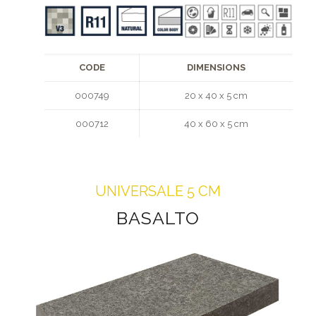
CODE
DIMENSIONS
000749
20 x 40 x 5 cm
000712
40 x 60 x 5 cm
UNIVERSALE 5 CM
BASALTO