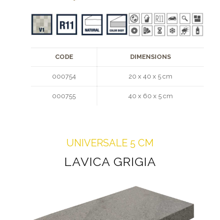
CODE
DIMENSIONS
000754
20 x 40 x 5 cm
000755
40 x 60 x 5 cm
UNIVERSALE 5 CM
LAVICA GRIGIA