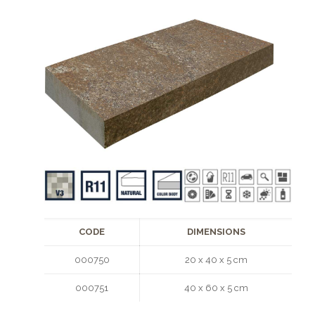
CODE
DIMENSIONS
000750
20 x 40 x 5 cm
000751
40 x 60 x 5 cm