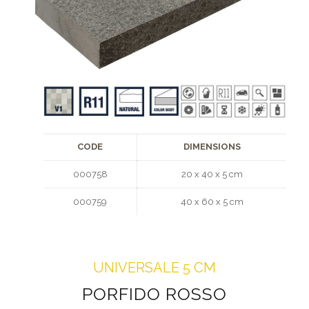
CODE
DIMENSIONS
000758
20 x 40 x 5 cm
000759
40 x 60 x 5 cm
UNIVERSALE 5 CM
PORFIDO ROSSO