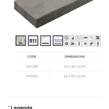
CODE
DIMENSIONS
000756
20 x 40 x 5 cm
000757
40 x 60 x 5 cm
* Legenda